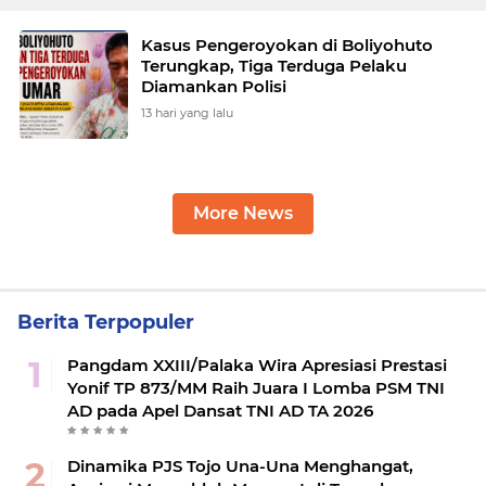
Kasus Pengeroyokan di Boliyohuto
Terungkap, Tiga Terduga Pelaku
Diamankan Polisi
13 hari yang lalu
More News
Berita Terpopuler
Pangdam XXIII/Palaka Wira Apresiasi Prestasi
Yonif TP 873/MM Raih Juara I Lomba PSM TNI
AD pada Apel Dansat TNI AD TA 2026
Dinamika PJS Tojo Una-Una Menghangat,