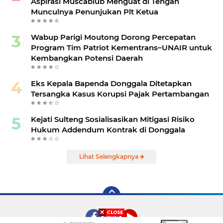
Aspirasi Muscablub Menguat di Tengah
Munculnya Penunjukan Plt Ketua
Wabup Parigi Moutong Dorong Percepatan
Program Tim Patriot Kementrans–UNAIR untuk
Kembangkan Potensi Daerah
Eks Kepala Bapenda Donggala Ditetapkan
Tersangka Kasus Korupsi Pajak Pertambangan
Kejati Sulteng Sosialisasikan Mitigasi Risiko
Hukum Addendum Kontrak di Donggala
Lihat Selengkapnya