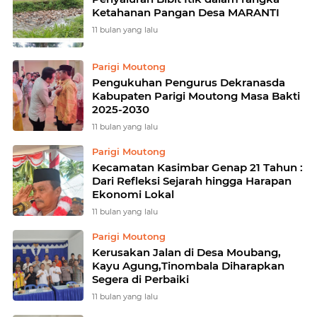
Ketahanan Pangan Desa MARANTI
11 bulan yang lalu
Parigi Moutong
Pengukuhan Pengurus Dekranasda
Kabupaten Parigi Moutong Masa Bakti
2025-2030
11 bulan yang lalu
Parigi Moutong
Kecamatan Kasimbar Genap 21 Tahun :
Dari Refleksi Sejarah hingga Harapan
Ekonomi Lokal
11 bulan yang lalu
Parigi Moutong
Kerusakan Jalan di Desa Moubang,
Kayu Agung,Tinombala Diharapkan
Segera di Perbaiki
11 bulan yang lalu