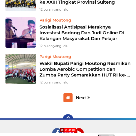
ke XXIII Tingkat Provinsi Sulteng
12 bulan yang lalu
Parigi Moutong
Sosialisasi Antisipasi Maraknya
Investasi Bodong Dan Judi Online Di
Kalangan Masyarakat Dan Pelajar
12 bulan yang lalu
Parigi Moutong
Wakil Bupati Parigi Moutong Resmikan
Lomba Aerobic Competition dan
Zumba Party Semarakkan HUT RI ke-
80
12 bulan yang lalu
Next