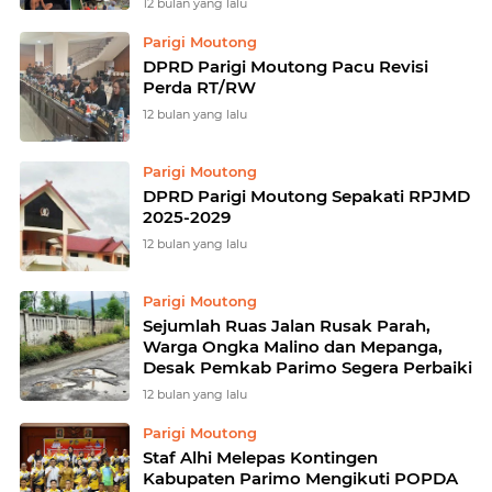
12 bulan yang lalu
Parigi Moutong
DPRD Parigi Moutong Pacu Revisi
Perda RT/RW
12 bulan yang lalu
Parigi Moutong
DPRD Parigi Moutong Sepakati RPJMD
2025-2029
12 bulan yang lalu
Parigi Moutong
Sejumlah Ruas Jalan Rusak Parah,
Warga Ongka Malino dan Mepanga,
Desak Pemkab Parimo Segera Perbaiki
12 bulan yang lalu
Parigi Moutong
Staf Alhi Melepas Kontingen
Kabupaten Parimo Mengikuti POPDA