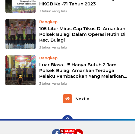
HKGB Ke -71 Tahun 2023
3 tahun yang lalu
Bangkep
105 Liter Miras Cap Tikus Di Amankan
Polsek Bulagi Dalam Operasi Rutin Di
Kec. Bulagi
3 tahun yang lalu
Bangkep
Luar Biasa...!!! Hanya Butuh 2 Jam
Polsek Bulagi Amankan Terduga
Pelaku Pembacokan Yang Melarikan
Diri
3 tahun yang lalu
Next