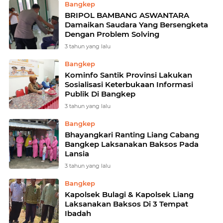
Bangkep
BRIPOL BAMBANG ASWANTARA
Damaikan Saudara Yang Bersengketa
Dengan Problem Solving
3 tahun yang lalu
Bangkep
Kominfo Santik Provinsi Lakukan
Sosialisasi Keterbukaan Informasi
Publik Di Bangkep
3 tahun yang lalu
Bangkep
Bhayangkari Ranting Liang Cabang
Bangkep Laksanakan Baksos Pada
Lansia
3 tahun yang lalu
Bangkep
Kapolsek Bulagi & Kapolsek Liang
Laksanakan Baksos Di 3 Tempat
Ibadah