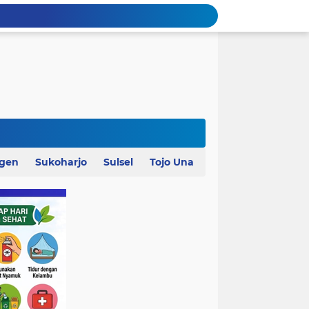
agen
Sukoharjo
Sulsel
Tojo Una