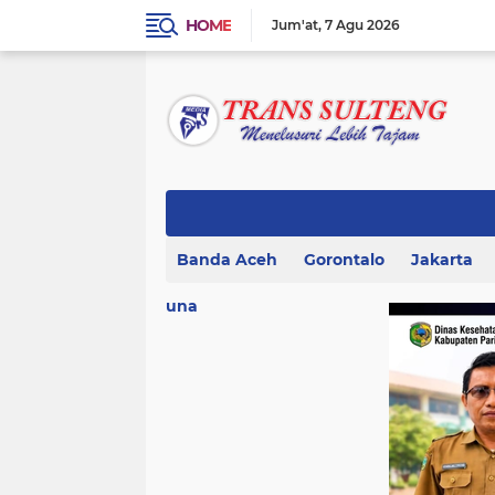
HOME
Jum'at
7 Agu 2026
Banda Aceh
Gorontalo
Jakarta
una