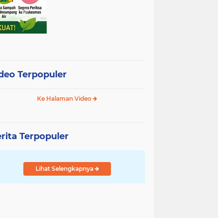
deo Terpopuler
Ke Halaman Video
rita Terpopuler
Lihat Selengkapnya