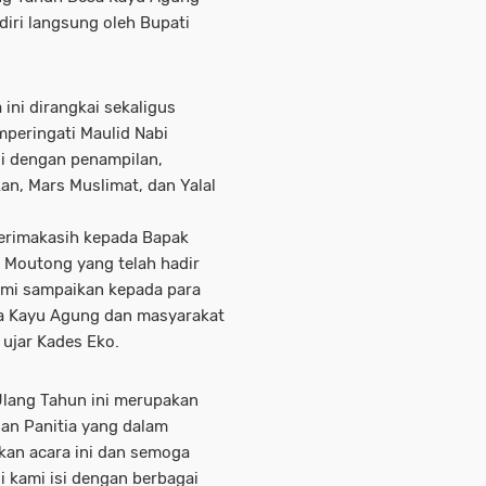
diri langsung oleh Bupati
ini dirangkai sekaligus
peringati Maulid Nabi
i dengan penampilan,
an, Mars Muslimat, dan Yalal
erimakasih kepada Bapak
i Moutong yang telah hadir
ami sampaikan kepada para
a Kayu Agung dan masyarakat
” ujar Kades Eko.
Ulang Tahun ini merupakan
gan Panitia yang dalam
kan acara ini dan semoga
ni kami isi dengan berbagai