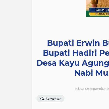
Bupati Erwin 
Bupati Hadiri P
Desa Kayu Agung
Nabi M
Selasa, 09 September 2
komentar