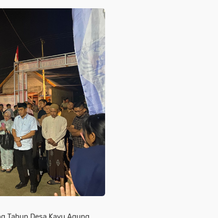
g Tahun Desa Kayu Agung