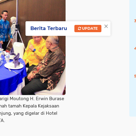
×
Berita Terbaru
UPDATE
Parigi Moutong H. Erwin Burase
mah tamah Kepala Kejaksaan
jung, yang digelar di Hotel
TA.