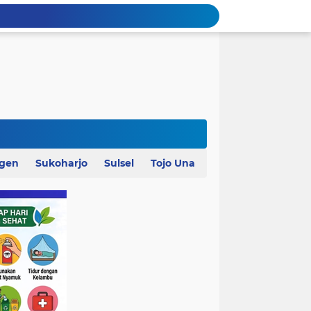
agen
Sukoharjo
Sulsel
Tojo Una