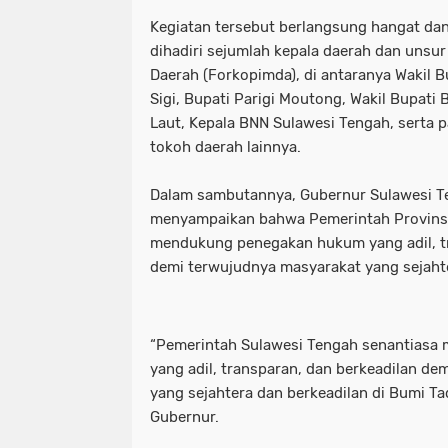
Kegiatan tersebut berlangsung hangat da
dihadiri sejumlah kepala daerah dan unsu
Daerah (Forkopimda), di antaranya Wakil B
Sigi, Bupati Parigi Moutong, Wakil Bupati 
Laut, Kepala BNN Sulawesi Tengah, serta 
tokoh daerah lainnya.
Dalam sambutannya, Gubernur Sulawesi T
menyampaikan bahwa Pemerintah Provinsi
mendukung penegakan hukum yang adil, tr
demi terwujudnya masyarakat yang sejahte
“Pemerintah Sulawesi Tengah senantias
yang adil, transparan, dan berkeadilan d
yang sejahtera dan berkeadilan di Bumi Tadu
Gubernur.