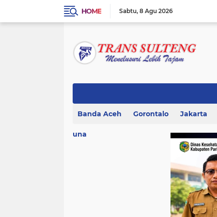
HOME
Sabtu
8 Agu 2026
Banda Aceh
Gorontalo
Jakarta
una