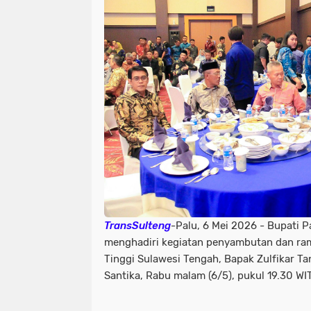
TransSulteng
-Palu, 6 Mei 2026 - Bupati 
menghadiri kegiatan penyambutan dan ra
Tinggi Sulawesi Tengah, Bapak Zulfikar Tan
Santika, Rabu malam (6/5), pukul 19.30 WI