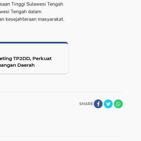
ksaan Tinggi Sulawesi Tengah
awesi Tengah dalam
dan kesejahteraan masyarakat.
eeting TP2DD, Perkuat
Keuangan Daerah
SHARE