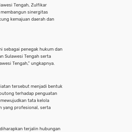
lawesi Tengah, Zulfikar
 membangun sinergitas
kung kemajuan daerah dan
ami sebagai penegak hukum dan
n Sulawesi Tengah serta
awesi Tengah,” ungkapnya.
iatan tersebut menjadi bentuk
outong terhadap penguatan
 mewujudkan tata kelola
 yang profesional, serta
iharapkan terjalin hubungan