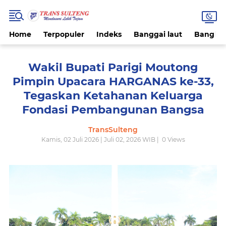
Home
Terpopuler
Indeks
Banggai laut
Bangke
Wakil Bupati Parigi Moutong
Pimpin Upacara HARGANAS ke-33,
Tegaskan Ketahanan Keluarga
Fondasi Pembangunan Bangsa
TransSulteng
Kamis, 02 Juli 2026 | Juli 02, 2026 WIB |
0
Views