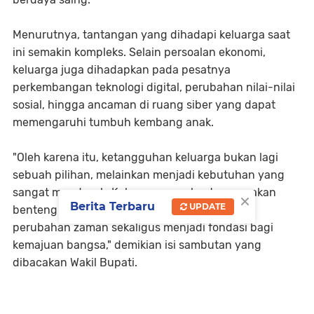
Menurutnya, tantangan yang dihadapi keluarga saat
ini semakin kompleks. Selain persoalan ekonomi,
keluarga juga dihadapkan pada pesatnya
perkembangan teknologi digital, perubahan nilai-nilai
sosial, hingga ancaman di ruang siber yang dapat
memengaruhi tumbuh kembang anak.
"Oleh karena itu, ketangguhan keluarga bukan lagi
sebuah pilihan, melainkan menjadi kebutuhan yang
sangat mendesak. Keluarga yang kuat merupakan
×
Berita Terbaru
UPDATE
benteng utama dalam menghadapi berbagai
perubahan zaman sekaligus menjadi fondasi bagi
kemajuan bangsa," demikian isi sambutan yang
dibacakan Wakil Bupati.