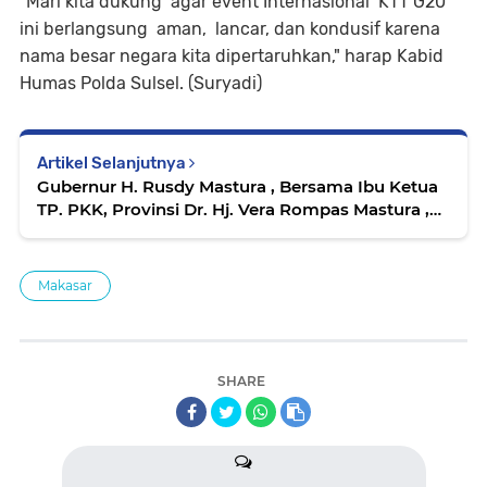
"Mari kita dukung agar event Internasional KTT G20
ini berlangsung aman, lancar, dan kondusif karena
nama besar negara kita dipertaruhkan," harap Kabid
Humas Polda Sulsel. (Suryadi)
Artikel Selanjutnya
Gubernur H. Rusdy Mastura , Bersama Ibu Ketua
TP. PKK, Provinsi Dr. Hj. Vera Rompas Mastura ,
Tiba Samarinda Kalimantan.
Makasar
SHARE