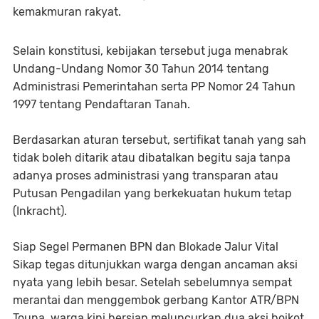
kemakmuran rakyat.
Selain konstitusi, kebijakan tersebut juga menabrak
Undang-Undang Nomor 30 Tahun 2014 tentang
Administrasi Pemerintahan serta PP Nomor 24 Tahun
1997 tentang Pendaftaran Tanah.
Berdasarkan aturan tersebut, sertifikat tanah yang sah
tidak boleh ditarik atau dibatalkan begitu saja tanpa
adanya proses administrasi yang transparan atau
Putusan Pengadilan yang berkekuatan hukum tetap
(Inkracht).
Siap Segel Permanen BPN dan Blokade Jalur Vital
Sikap tegas ditunjukkan warga dengan ancaman aksi
nyata yang lebih besar. Setelah sebelumnya sempat
merantai dan menggembok gerbang Kantor ATR/BPN
Touna, warga kini bersiap meluncurkan dua aksi boikot