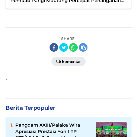
Pemkab Parigi Moutong Percepat Penanganan
Infrastruktur dan Selamatkan Lahan Pertanian
SHARE
komentar
-
Berita Terpopuler
Pangdam XXIII/Palaka Wira
Apresiasi Prestasi Yonif TP