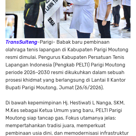
TransSulteng
-Parigi- Babak baru pembinaan
olahraga tenis lapangan di Kabupaten Parigi Moutong
resmi dimulai. Pengurus Kabupaten Persatuan Tenis
Lapangan Indonesia (Pengkab PELTI) Parigi Moutong
periode 2026–2030 resmi dikukuhkan dalam sebuah
prosesi khidmat yang berlangsung di Lantai II Kantor
Bupati Parigi Moutong, Jumat (26/6/2026).
​Di bawah kepemimpinan Hj. Hestiwati L Nanga, SKM,
M.Kes sebagai Ketua Umum yang baru, PELTI Parigi
Moutong siap tancap gas. Fokus utamanya jelas:
mempertahankan tradisi juara, memperkuat
pembinaan usia dini, dan memodernisasi infrastruktur