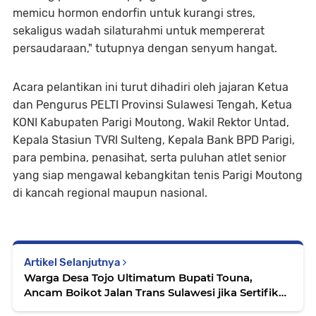
memicu hormon endorfin untuk kurangi stres,
sekaligus wadah silaturahmi untuk mempererat
persaudaraan," tutupnya dengan senyum hangat.
​Acara pelantikan ini turut dihadiri oleh jajaran Ketua
dan Pengurus PELTI Provinsi Sulawesi Tengah, Ketua
KONI Kabupaten Parigi Moutong, Wakil Rektor Untad,
Kepala Stasiun TVRI Sulteng, Kepala Bank BPD Parigi,
para pembina, penasihat, serta puluhan atlet senior
yang siap mengawal kebangkitan tenis Parigi Moutong
di kancah regional maupun nasional.
Artikel Selanjutnya
Warga Desa Tojo Ultimatum Bupati Touna,
Ancam Boikot Jalan Trans Sulawesi jika Sertifikat
tanah ingkar di kembalikan