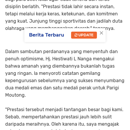
disiplin berlatih. "Prestasi tidak lahir secara instan,
tetapi melalui kerja keras, ketekunan, dan komitmen
yang kuat. Junjung tinggi sportivitas dan jadilah duta
olahraga yang membanggakan daerah," tegasnya.
×
Berita Terbaru
UPDATE
​Dalam sambutan perdananya yang menyentuh dan
penuh optimisme, Hj. Hestiwati L Nanga mengakui
bahwa amanah yang diembannya bukanlah tugas
yang ringan. Ia menyoroti catatan gemilang
kepengurusan sebelumnya yang sukses menyumbang
dua medali emas dan satu medali perak untuk Parigi
Moutong.
​"Prestasi tersebut menjadi tantangan besar bagi kami.
Sebab, mempertahankan prestasi jauh lebih sulit
daripada meraihnya. Oleh karena itu, saya mengajak