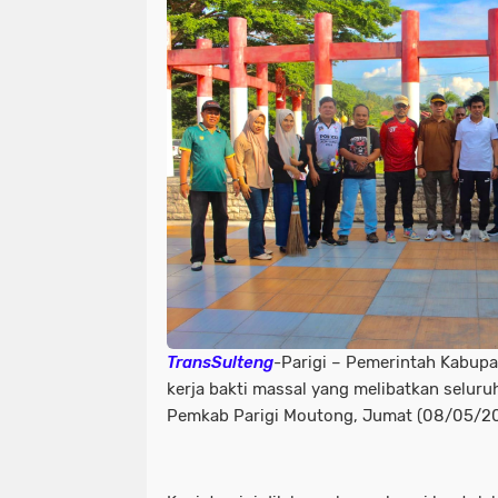
TransSulteng
-Parigi – Pemerintah Kabup
kerja bakti massal yang melibatkan seluru
Pemkab Parigi Moutong, Jumat (08/05/2