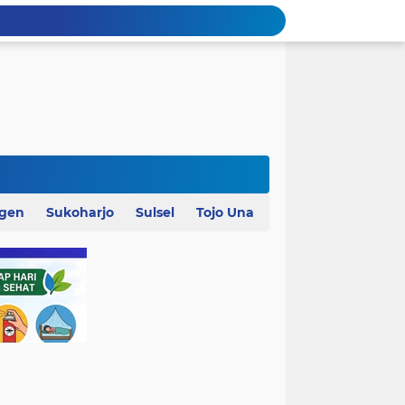
agen
Sukoharjo
Sulsel
Tojo Una