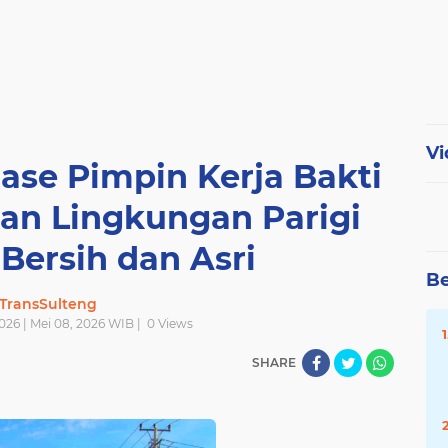
Vi
ase Pimpin Kerja Bakti
an Lingkungan Parigi
Bersih dan Asri
Be
TransSulteng
026 | Mei 08, 2026 WIB |
0
Views
SHARE