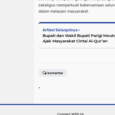
sekaligus memperkuat kebersamaan seluru
dalam melayani masyarakat.
Artikel Selanjutnya
Bupati dan Wakil Bupati Parigi Mouto
Ajak Masyarakat Cintai Al-Qur’an
komentar
-
Connect With Us