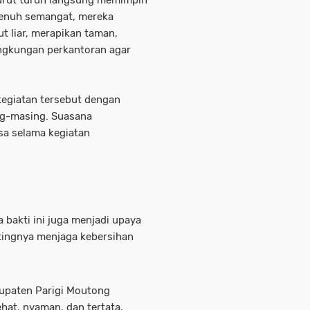
turut turun langsung memimpin
penuh semangat, mereka
liar, merapikan taman,
ingkungan perkantoran agar
kegiatan tersebut dengan
g-masing. Suasana
sa selama kegiatan
 bakti ini juga menjadi upaya
ingnya menjaga kebersihan
bupaten Parigi Moutong
ehat, nyaman, dan tertata,