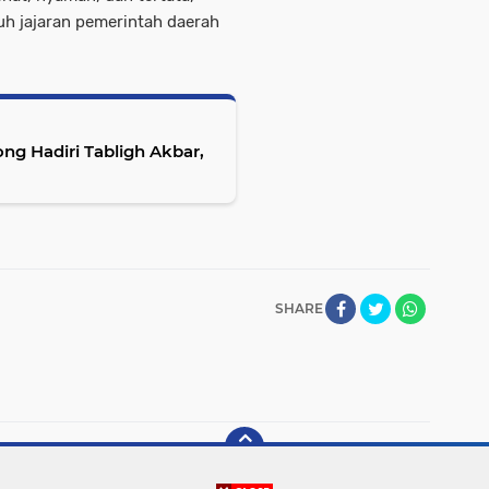
h jajaran pemerintah daerah
ng Hadiri Tabligh Akbar,
SHARE