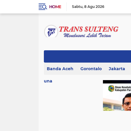
HOME
Sabtu
8 Agu 2026
Banda Aceh
Gorontalo
Jakarta
una