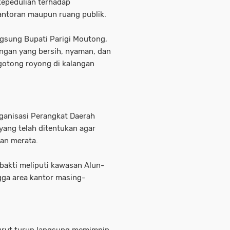
kepedulian terhadap
antoran maupun ruang publik.
ngsung Bupati Parigi Moutong,
ngan yang bersih, nyaman, dan
gotong royong di kalangan
ganisasi Perangkat Daerah
yang telah ditentukan agar
an merata.
bakti meliputi kawasan Alun-
gga area kantor masing-