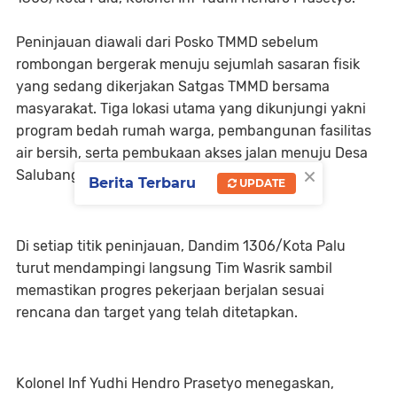
Peninjauan diawali dari Posko TMMD sebelum
rombongan bergerak menuju sejumlah sasaran fisik
yang sedang dikerjakan Satgas TMMD bersama
masyarakat. Tiga lokasi utama yang dikunjungi yakni
program bedah rumah warga, pembangunan fasilitas
air bersih, serta pembukaan akses jalan menuju Desa
×
Salubanga, Kecamatan Sausu.
Berita Terbaru
UPDATE
Di setiap titik peninjauan, Dandim 1306/Kota Palu
turut mendampingi langsung Tim Wasrik sambil
memastikan progres pekerjaan berjalan sesuai
rencana dan target yang telah ditetapkan.
Kolonel Inf Yudhi Hendro Prasetyo menegaskan,