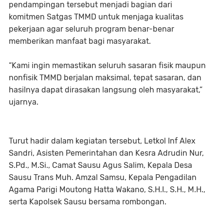
pendampingan tersebut menjadi bagian dari
komitmen Satgas TMMD untuk menjaga kualitas
pekerjaan agar seluruh program benar-benar
memberikan manfaat bagi masyarakat.
“Kami ingin memastikan seluruh sasaran fisik maupun
nonfisik TMMD berjalan maksimal, tepat sasaran, dan
hasilnya dapat dirasakan langsung oleh masyarakat,”
ujarnya.
Turut hadir dalam kegiatan tersebut, Letkol Inf Alex
Sandri, Asisten Pemerintahan dan Kesra Adrudin Nur,
S.Pd., M.Si., Camat Sausu Agus Salim, Kepala Desa
Sausu Trans Muh. Amzal Samsu, Kepala Pengadilan
Agama Parigi Moutong Hatta Wakano, S.H.I., S.H., M.H.,
serta Kapolsek Sausu bersama rombongan.