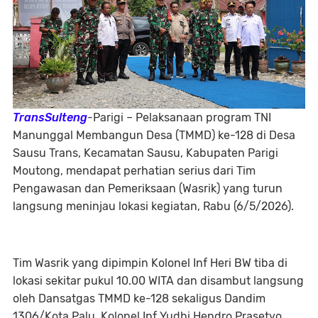
TransSulteng
-Parigi – Pelaksanaan program TNI
Manunggal Membangun Desa (TMMD) ke-128 di Desa
Sausu Trans, Kecamatan Sausu, Kabupaten Parigi
Moutong, mendapat perhatian serius dari Tim
Pengawasan dan Pemeriksaan (Wasrik) yang turun
langsung meninjau lokasi kegiatan, Rabu (6/5/2026).
Tim Wasrik yang dipimpin Kolonel Inf Heri BW tiba di
lokasi sekitar pukul 10.00 WITA dan disambut langsung
oleh Dansatgas TMMD ke-128 sekaligus Dandim
1306/Kota Palu, Kolonel Inf Yudhi Hendro Prasetyo.