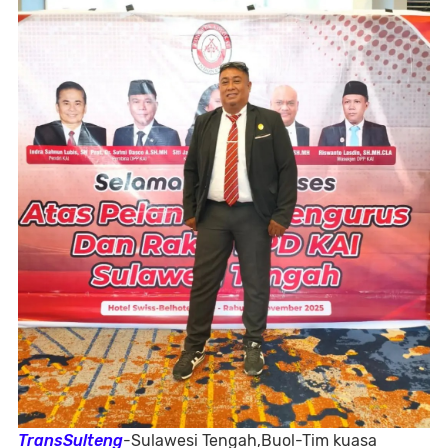
TransSulteng
-Sulawesi Tengah,Buol-Tim kuasa