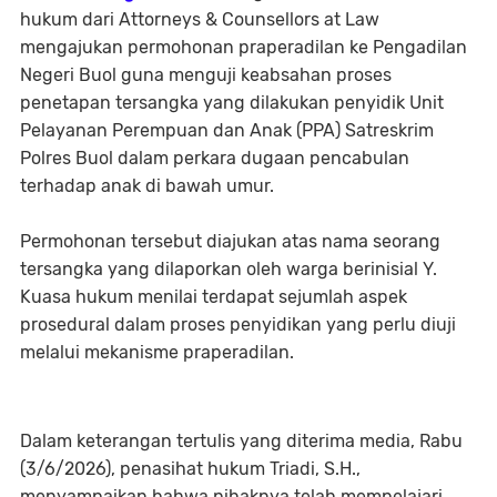
hukum dari Attorneys & Counsellors at Law
mengajukan permohonan praperadilan ke Pengadilan
Negeri Buol guna menguji keabsahan proses
penetapan tersangka yang dilakukan penyidik Unit
Pelayanan Perempuan dan Anak (PPA) Satreskrim
Polres Buol dalam perkara dugaan pencabulan
terhadap anak di bawah umur.
Permohonan tersebut diajukan atas nama seorang
tersangka yang dilaporkan oleh warga berinisial Y.
Kuasa hukum menilai terdapat sejumlah aspek
prosedural dalam proses penyidikan yang perlu diuji
melalui mekanisme praperadilan.
Dalam keterangan tertulis yang diterima media, Rabu
(3/6/2026), penasihat hukum Triadi, S.H.,
menyampaikan bahwa pihaknya telah mempelajari