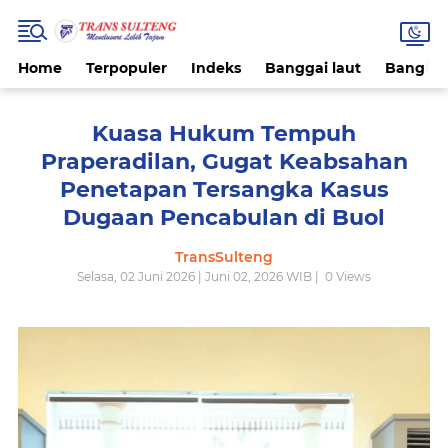
Home
Terpopuler
Indeks
Banggai laut
Bangke
Kuasa Hukum Tempuh
Praperadilan, Gugat Keabsahan
Penetapan Tersangka Kasus
Dugaan Pencabulan di Buol
TransSulteng
Selasa, 02 Juni 2026 | Juni 02, 2026 WIB |
0
Views