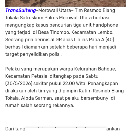
TransSulteng
-Morowali Utara– Tim Resmob Elang
Tokala Satreskrim Polres Morowali Utara berhasil
mengungkap kasus pencurian tiga unit handphone
yang terjadi di Desa Tinompo, Kecamatan Lembo.
Seorang pria berinisial GR alias L alias Papa A (40)
berhasil diamankan setelah beberapa hari menjadi
target penyelidikan polisi.
Pelaku yang merupakan warga Kelurahan Bahoue,
Kecamatan Petasia, ditangkap pada Sabtu
(30/5/2026) sekitar pukul 22.00 Wita. Penangkapan
dilakukan oleh tim yang dipimpin Katim Resmob Elang
Tokala, Aipda Sarman, saat pelaku bersembunyi di
rumah salah seorang rekannya.
Dari tangan pelaku, petugas berhasil mengamankan